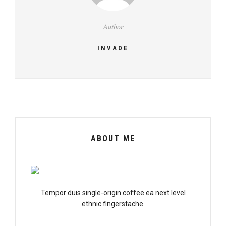
Author
INVADE
ABOUT ME
Tempor duis single-origin coffee ea next level
ethnic fingerstache.