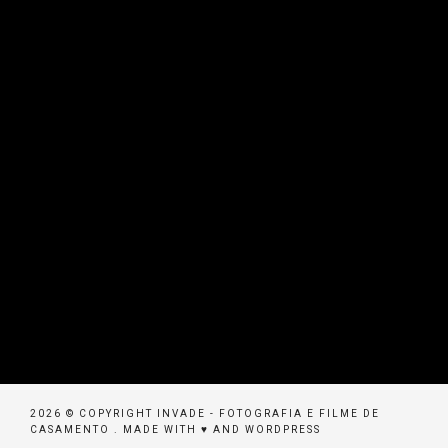
2026 © COPYRIGHT INVADE - FOTOGRAFIA E FILME DE
CASAMENTO . MADE WITH ♥ AND WORDPRESS